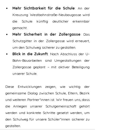
Mehr Sichtbarkeit für die Schule
: An der 
Kreuzung Westbahnstraße–Neubaugasse wird 
die Schule künftig deutlicher erkennbar 
gemacht.
Mehr Sicherheit in der Zollergasse
: Das 
Schutzgitter in der Zollergasse wird erneuert, 
um den Schulweg sicherer zu gestalten.
Blick in die Zukunft
: Nach Abschluss der U-
Bahn-Bauarbeiten sind Umgestaltungen der 
Zollergasse geplant – mit aktiver Beteiligung 
unserer Schule.
Diese Entwicklungen zeigen, wie wichtig der 
gemeinsame Dialog zwischen Schule, Eltern, Bezirk 
und weiteren Partner*innen ist. Wir freuen uns, dass 
die Anliegen unserer Schulgemeinschaft gehört 
werden und konkrete Schritte gesetzt werden, um 
den Schulweg für unsere Schüler*innen sicherer zu 
gestalten.