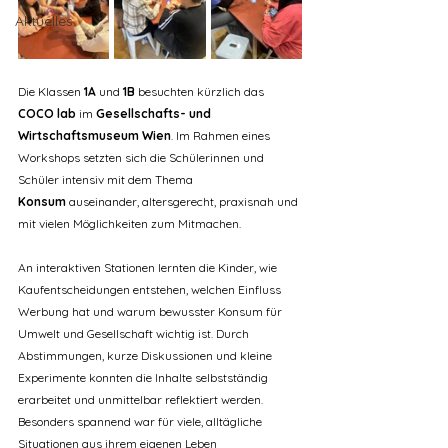
Aktuelles
Die Klassen 
1A
 und 
1B
 besuchten kürzlich das 
COCO lab
 im 
Gesellschafts- und 
Wirtschaftsmuseum Wien
. Im Rahmen eines 
Workshops setzten sich die Schülerinnen und 
Schüler intensiv mit dem Thema 
Konsum
 auseinander, altersgerecht, praxisnah und 
mit vielen Möglichkeiten zum Mitmachen.
An interaktiven Stationen lernten die Kinder, wie 
Kaufentscheidungen entstehen, welchen Einfluss 
Werbung hat und warum bewusster Konsum für 
Umwelt und Gesellschaft wichtig ist. Durch 
Abstimmungen, kurze Diskussionen und kleine 
Experimente konnten die Inhalte selbstständig 
erarbeitet und unmittelbar reflektiert werden. 
Besonders spannend war für viele, alltägliche 
Situationen aus ihrem eigenen Leben 