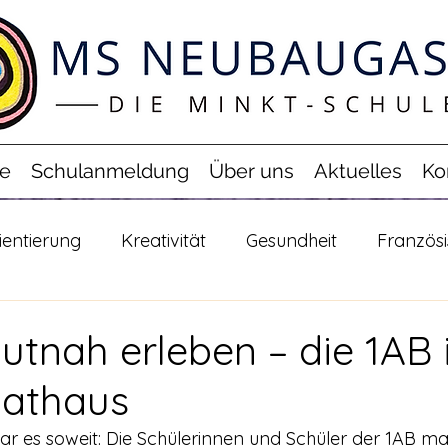
e
Schulanmeldung
Über uns
Aktuelles
Ko
ientierung
Kreativität
Gesundheit
Französ
autnah erleben – die 1AB
Rathaus
ar es soweit: Die Schülerinnen und Schüler der 1AB ma