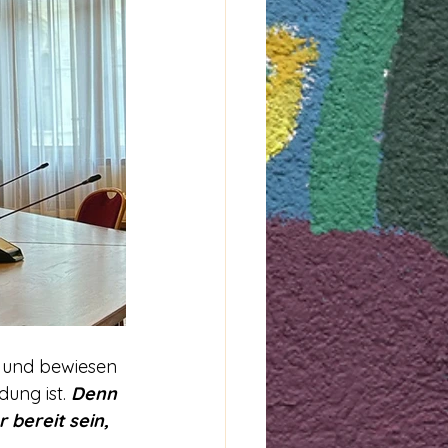
u und bewiesen 
dung ist. 
Denn 
 bereit sein, 