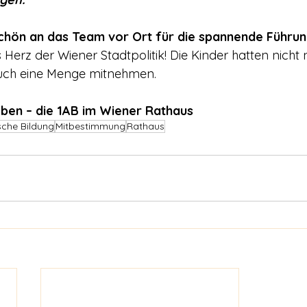
hön an das Team vor Ort für die spannende Führu
s Herz der Wiener Stadtpolitik! Die Kinder hatten nicht 
uch eine Menge mitnehmen.
leben – die 1AB im Wiener Rathaus
ische Bildung
Mitbestimmung
Rathaus