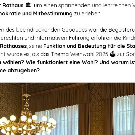
 Rathaus
 🏛️, um einen spannenden und lehrreichen 
okratie und Mitbestimmung
 zu erleben.
ten des beeindruckenden Gebäudes war die Begeisteru
erechten und informativen Führung erfuhren die Kind
 Rathauses
, seine 
Funktion und Bedeutung für die St
nt wurde es, als das Thema Wienwahl 2025 🗳️ zur Sp
h wählen? Wie funktioniert eine Wahl? Und warum ist
imme abzugeben?