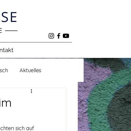
ntakt
isch
Aktuelles
 im
chten sich auf 