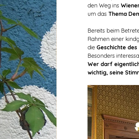
den Weg ins 
Wiener
um das 
Thema Dem
Bereits beim Betre
Rahmen einer kindg
die 
Geschichte des
Besonders interessa
Wer darf eigentlic
wichtig, seine St