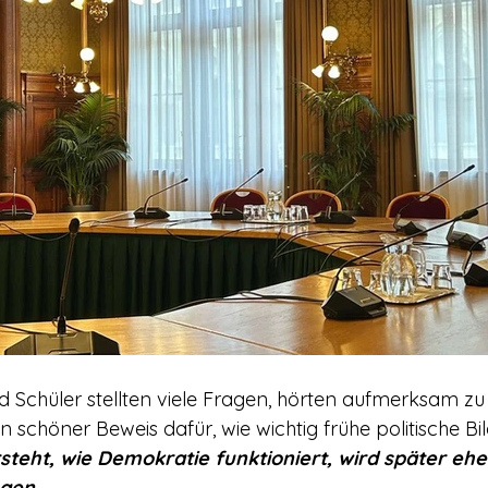
d Schüler stellten viele Fragen, hörten aufmerksam z
n schöner Beweis dafür, wie wichtig frühe politische Bil
teht, wie Demokratie funktioniert, wird später eher
ngen.