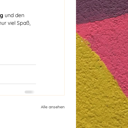
ng
 und den 
nur viel Spaß, 
Alle ansehen