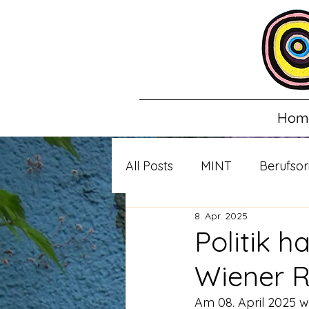
Hom
All Posts
MINT
Berufsor
8. Apr. 2025
Politik h
Wiener 
Am 08. April 2025 w