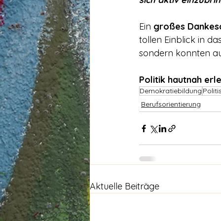
Ein 
großes Dankesc
tollen Einblick in da
sondern konnten a
Politik hautnah er
Demokratiebildung
Polit
Berufsorientierung
Aktuelle Beiträge