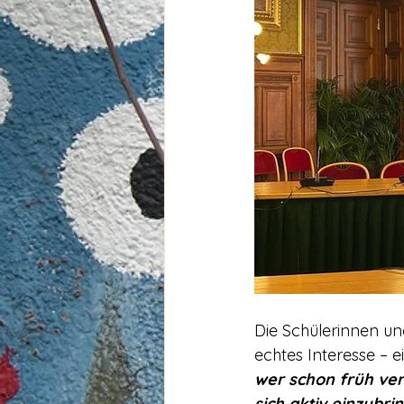
Die Schülerinnen un
echtes Interesse – ei
wer schon früh vers
sich aktiv einzubri