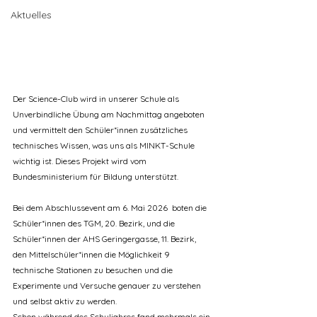
Aktuelles
Der Science-Club wird in unserer Schule als 
Unverbindliche Übung am Nachmittag angeboten 
und vermittelt den Schüler*innen zusätzliches 
technisches Wissen, was uns als MINKT-Schule 
wichtig ist. Dieses Projekt wird vom 
Bundesministerium für Bildung unterstützt.
Bei dem Abschlussevent am 6. Mai 2026  boten die 
Schüler*innen des TGM, 20. Bezirk, und die 
Schüler*innen der AHS Geringergasse, 11. Bezirk, 
den Mittelschüler*innen die Möglichkeit 9 
technische Stationen zu besuchen und die 
Experimente und Versuche genauer zu verstehen 
und selbst aktiv zu werden.
Schon während des Schuljahres fand mehrmals ein 