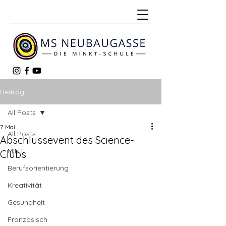
Beitrag
All Posts
7. Mai
All Posts
Abschlussevent des Science-
MINT
Clubs
Berufsorientierung
Kreativität
Gesundheit
Französisch