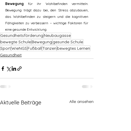
Bewegung
 für ihr Wohlbefinden vermitteln. 
Bewegung trägt dazu bei, den Stress abzubauen, 
das Wohlbefinden zu steigern und die kognitiven 
Fähigkeiten zu verbessern – wichtige Faktoren für 
eine gesunde Entwicklung.
Gesundheitsförderung
Neubaugasse
bewegte Schule
Bewegung
gesunde Schule
Sport
WieNGS
Fußball
Tanzen
bewegtes Lernen
Gesundheit
Alle ansehen
Aktuelle Beiträge