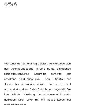
stattfand.
Aktuelles
Wo sonst der Schulalltag pulsiert, verwandelte sich 
der Verbindungsgang in eine bunte, einladende 
Kleidertauschbörse. Sorgfältig sortierte, gut 
erhaltene Kleidungsstücke – von T-Shirts über 
Jacken bis hin zu Accessoires – wurden liebevoll 
aufbereitet und zur freien Entnahme ausgestellt. Die 
Idee dahinter: Kleidung, die zu Hause nicht mehr 
getragen wird, bekommt ein neues Leben bei 
jemand anderem.